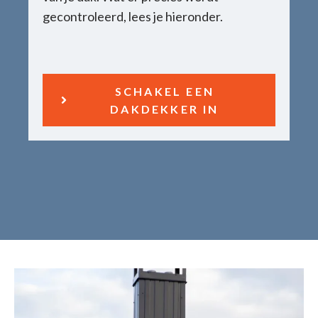
gecontroleerd, lees je hieronder.
SCHAKEL EEN
DAKDEKKER IN