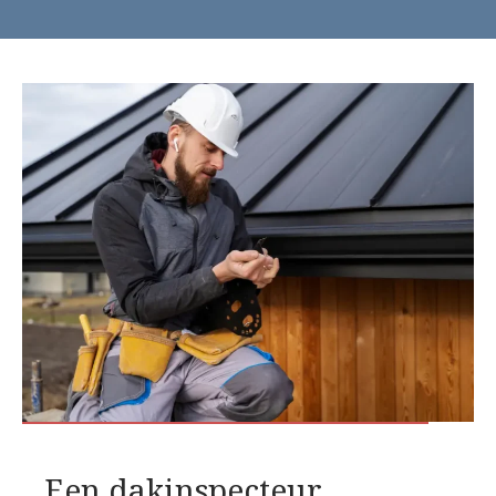
Een dakinspecteur