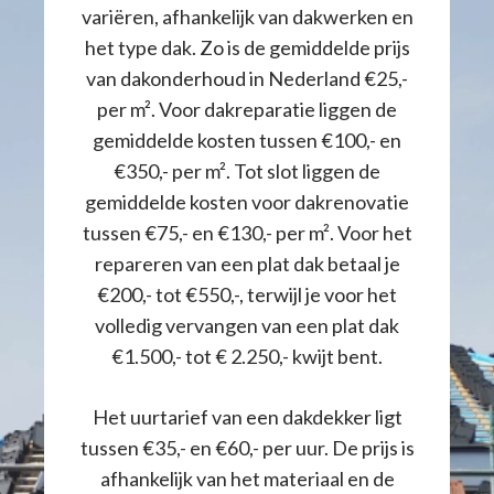
variëren, afhankelijk van dakwerken en
het type dak. Zo is de gemiddelde prijs
van dakonderhoud in Nederland €25,-
per m². Voor dakreparatie liggen de
gemiddelde kosten tussen €100,- en
€350,- per m². Tot slot liggen de
gemiddelde kosten voor dakrenovatie
tussen €75,- en €130,- per m². Voor het
repareren van een plat dak betaal je
€200,- tot €550,-, terwijl je voor het
volledig vervangen van een plat dak
€1.500,- tot € 2.250,- kwijt bent.
Het uurtarief van een dakdekker ligt
tussen €35,- en €60,- per uur. De prijs is
afhankelijk van het materiaal en de