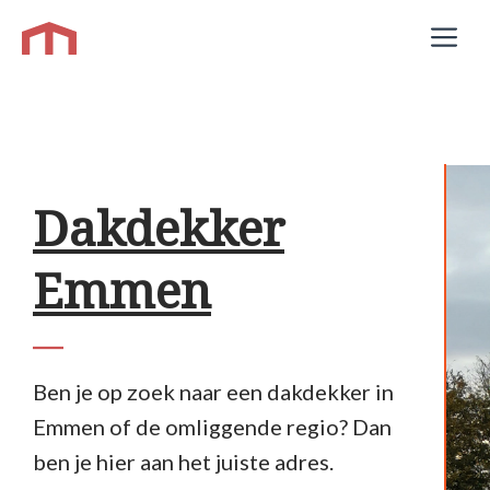
Ga
M
naar
de
inhoud
Dakdekker
Emmen
Ben je op zoek naar een dakdekker in
Emmen of de omliggende regio? Dan
ben je hier aan het juiste adres.