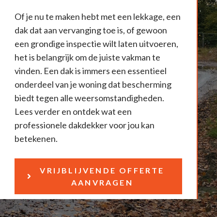
Of je nu te maken hebt met een lekkage, een
dak dat aan vervanging toe is, of gewoon
een grondige inspectie wilt laten uitvoeren,
het is belangrijk om de juiste vakman te
vinden. Een dak is immers een essentieel
onderdeel van je woning dat bescherming
biedt tegen alle weersomstandigheden.
Lees verder en ontdek wat een
professionele dakdekker voor jou kan
betekenen.
VRIJBLIJVENDE OFFERTE
AANVRAGEN