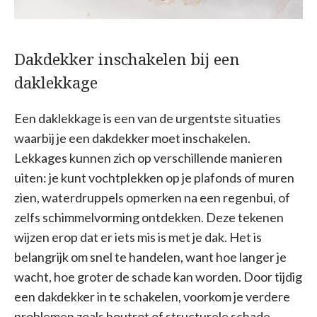
Dakdekker inschakelen bij een
daklekkage
Een daklekkage is een van de urgentste situaties
waarbij je een dakdekker moet inschakelen.
Lekkages kunnen zich op verschillende manieren
uiten: je kunt vochtplekken op je plafonds of muren
zien, waterdruppels opmerken na een regenbui, of
zelfs schimmelvorming ontdekken. Deze tekenen
wijzen erop dat er iets mis is met je dak. Het is
belangrijk om snel te handelen, want hoe langer je
wacht, hoe groter de schade kan worden. Door tijdig
een dakdekker in te schakelen, voorkom je verdere
problemen zoals houtrot of structurele schade.