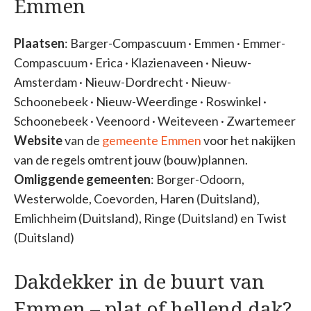
Emmen
Plaatsen
: Barger-Compascuum · Emmen · Emmer-
Compascuum · Erica · Klazienaveen · Nieuw-
Amsterdam · Nieuw-Dordrecht · Nieuw-
Schoonebeek · Nieuw-Weerdinge · Roswinkel ·
Schoonebeek · Veenoord · Weiteveen · Zwartemeer
Website
van de
gemeente Emmen
voor het nakijken
van de regels omtrent jouw (bouw)plannen.
Omliggende gemeenten
: Borger-Odoorn,
Westerwolde, Coevorden, Haren (Duitsland),
Emlichheim (Duitsland), Ringe (Duitsland) en Twist
(Duitsland)
Dakdekker in de buurt van
Emmen – plat of hellend dak?