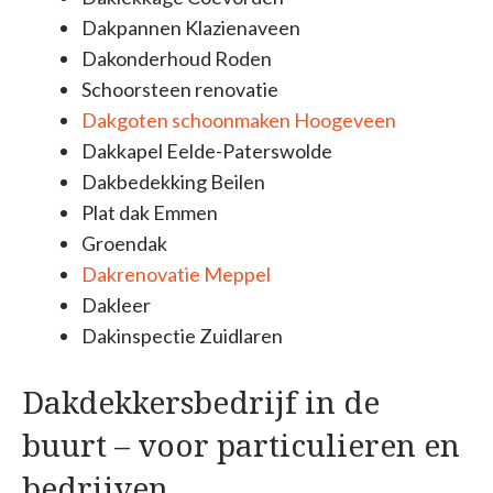
Dakpannen Klazienaveen
Dakonderhoud Roden
Schoorsteen renovatie
Dakgoten schoonmaken Hoogeveen
Dakkapel Eelde-Paterswolde
Dakbedekking Beilen
Plat dak Emmen
Groendak
Dakrenovatie Meppel
Dakleer
Dakinspectie Zuidlaren
Dakdekkersbedrijf in de
buurt – voor particulieren en
bedrijven