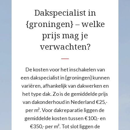
Dakspecialist in
{groningen} – welke
prijs mag je
verwachten?
De kosten voor het inschakelen van
een dakspecialist in {groningen} kunnen
variëren, afhankelijk van dakwerken en
het type dak. Zo is de gemiddelde prijs
van dakonderhoud in Nederland €25,-
per m². Voor dakreparatie liggen de
gemiddelde kosten tussen €100,- en
€350,- per m². Tot slot liggen de