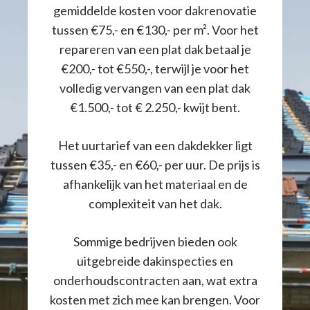
gemiddelde kosten voor dakrenovatie
tussen €75,- en €130,- per m². Voor het
repareren van een plat dak betaal je
€200,- tot €550,-, terwijl je voor het
volledig vervangen van een plat dak
€1.500,- tot € 2.250,- kwijt bent.
Het uurtarief van een dakdekker ligt
tussen €35,- en €60,- per uur. De prijs is
afhankelijk van het materiaal en de
complexiteit van het dak.
Sommige bedrijven bieden ook
uitgebreide dakinspecties en
onderhoudscontracten aan, wat extra
kosten met zich mee kan brengen. Voor