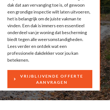
dak dat aan vervanging toe is, of gewoon
een grondige inspectie wilt laten uitvoeren,
het is belangrijk om de juiste vakman te
vinden. Een dak is immers een essentieel
onderdeel van je woning dat bescherming
biedt tegen alle weersomstandigheden.
Lees verder en ontdek wat een
professionele dakdekker voor jou kan
betekenen.
VRIJBLIJVENDE OFFERTE
AANVRAGEN