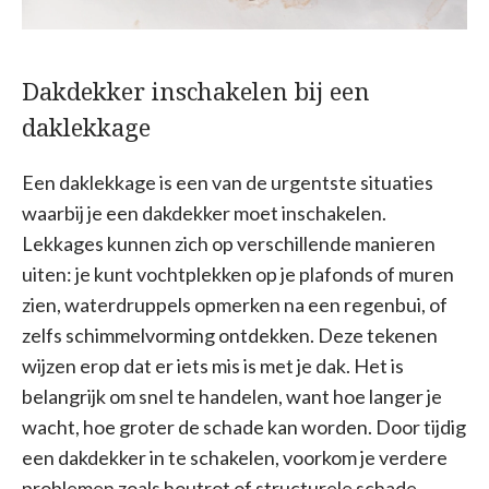
Dakdekker inschakelen bij een
daklekkage
Een daklekkage is een van de urgentste situaties
waarbij je een dakdekker moet inschakelen.
Lekkages kunnen zich op verschillende manieren
uiten: je kunt vochtplekken op je plafonds of muren
zien, waterdruppels opmerken na een regenbui, of
zelfs schimmelvorming ontdekken. Deze tekenen
wijzen erop dat er iets mis is met je dak. Het is
belangrijk om snel te handelen, want hoe langer je
wacht, hoe groter de schade kan worden. Door tijdig
een dakdekker in te schakelen, voorkom je verdere
problemen zoals houtrot of structurele schade.