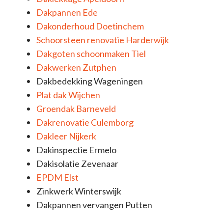
Dakpannen Ede
Dakonderhoud Doetinchem
Schoorsteen renovatie Harderwijk
Dakgoten schoonmaken Tiel
Dakwerken Zutphen
Dakbedekking Wageningen
Plat dak Wijchen
Groendak Barneveld
Dakrenovatie Culemborg
Dakleer Nijkerk
Dakinspectie Ermelo
Dakisolatie Zevenaar
EPDM Elst
Zinkwerk Winterswijk
Dakpannen vervangen Putten