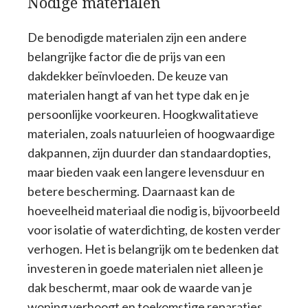
Nodige materialen
De benodigde materialen zijn een andere
belangrijke factor die de prijs van een
dakdekker beïnvloeden. De keuze van
materialen hangt af van het type dak en je
persoonlijke voorkeuren. Hoogkwalitatieve
materialen, zoals natuurleien of hoogwaardige
dakpannen, zijn duurder dan standaardopties,
maar bieden vaak een langere levensduur en
betere bescherming. Daarnaast kan de
hoeveelheid materiaal die nodig is, bijvoorbeeld
voor isolatie of waterdichting, de kosten verder
verhogen. Het is belangrijk om te bedenken dat
investeren in goede materialen niet alleen je
dak beschermt, maar ook de waarde van je
woning verhoogt en toekomstige reparaties