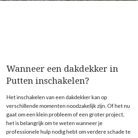
Wanneer een dakdekker in
Putten inschakelen?
Het inschakelen van een dakdekker kan op
verschillende momenten noodzakelijk zijn. Of het nu
gaat om een klein probleem of een groter project,
het is belangrijk om te weten wanneer je
professionele hulp nodig hebt om verdere schade te