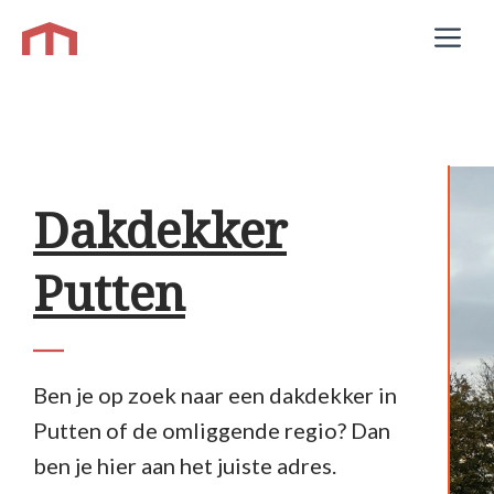
Ga
M
naar
de
inhoud
Dakdekker
Putten
Ben je op zoek naar een dakdekker in
Putten of de omliggende regio? Dan
ben je hier aan het juiste adres.