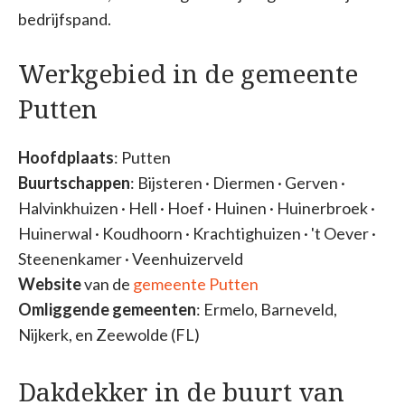
bedrijfspand.
Werkgebied in de gemeente
Putten
Hoofdplaats
: Putten
Buurtschappen
: Bijsteren · Diermen · Gerven ·
Halvinkhuizen · Hell · Hoef · Huinen · Huinerbroek ·
Huinerwal · Koudhoorn · Krachtighuizen · 't Oever ·
Steenenkamer · Veenhuizerveld
Website
van de
gemeente Putten
Omliggende gemeenten
: Ermelo, Barneveld,
Nijkerk, en Zeewolde (FL)
Dakdekker in de buurt van