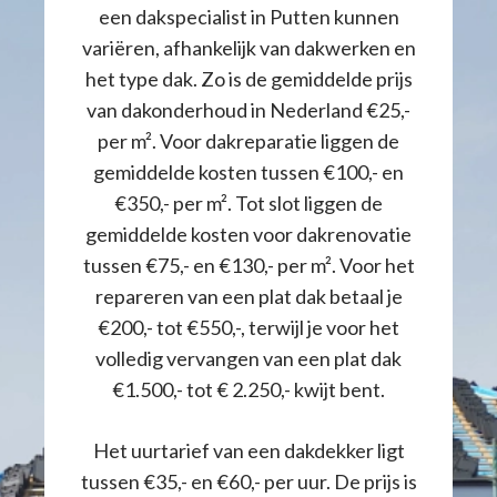
een dakspecialist in Putten kunnen
variëren, afhankelijk van dakwerken en
het type dak. Zo is de gemiddelde prijs
van dakonderhoud in Nederland €25,-
per m². Voor dakreparatie liggen de
gemiddelde kosten tussen €100,- en
€350,- per m². Tot slot liggen de
gemiddelde kosten voor dakrenovatie
tussen €75,- en €130,- per m². Voor het
repareren van een plat dak betaal je
€200,- tot €550,-, terwijl je voor het
volledig vervangen van een plat dak
€1.500,- tot € 2.250,- kwijt bent.
Het uurtarief van een dakdekker ligt
tussen €35,- en €60,- per uur. De prijs is