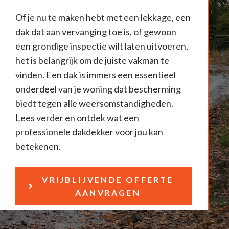
Of je nu te maken hebt met een lekkage, een
dak dat aan vervanging toe is, of gewoon
een grondige inspectie wilt laten uitvoeren,
het is belangrijk om de juiste vakman te
vinden. Een dak is immers een essentieel
onderdeel van je woning dat bescherming
biedt tegen alle weersomstandigheden.
Lees verder en ontdek wat een
professionele dakdekker voor jou kan
betekenen.
VRIJBLIJVENDE OFFERTE
AANVRAGEN