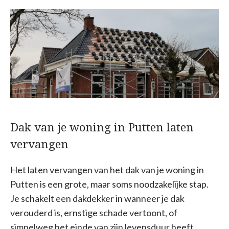
Dak van je woning in Putten laten
vervangen
Het laten vervangen van het dak van je woning in
Putten is een grote, maar soms noodzakelijke stap.
Je schakelt een dakdekker in wanneer je dak
verouderd is, ernstige schade vertoont, of
simpelweg het einde van zijn levensduur heeft