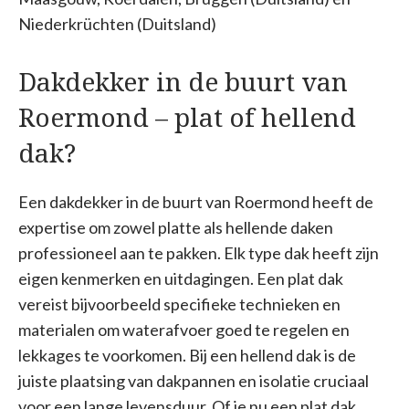
Niederkrüchten (Duitsland)
Dakdekker in de buurt van
Roermond – plat of hellend
dak?
Een dakdekker in de buurt van Roermond heeft de
expertise om zowel platte als hellende daken
professioneel aan te pakken. Elk type dak heeft zijn
eigen kenmerken en uitdagingen. Een plat dak
vereist bijvoorbeeld specifieke technieken en
materialen om waterafvoer goed te regelen en
lekkages te voorkomen. Bij een hellend dak is de
juiste plaatsing van dakpannen en isolatie cruciaal
voor een lange levensduur. Of je nu een plat dak