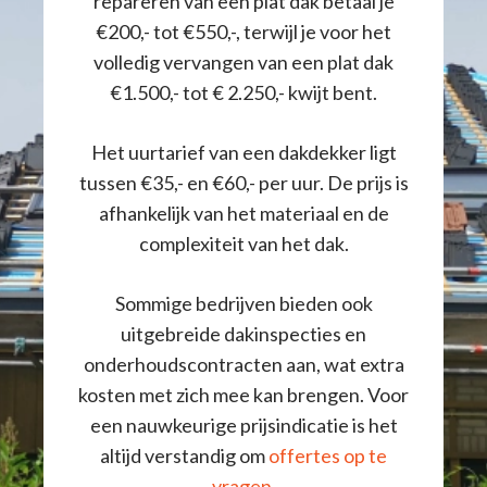
repareren van een plat dak betaal je
€200,- tot €550,-, terwijl je voor het
volledig vervangen van een plat dak
€1.500,- tot € 2.250,- kwijt bent.
Het uurtarief van een dakdekker ligt
tussen €35,- en €60,- per uur. De prijs is
afhankelijk van het materiaal en de
complexiteit van het dak.
Sommige bedrijven bieden ook
uitgebreide dakinspecties en
onderhoudscontracten aan, wat extra
kosten met zich mee kan brengen. Voor
een nauwkeurige prijsindicatie is het
altijd verstandig om
offertes op te
vragen
.