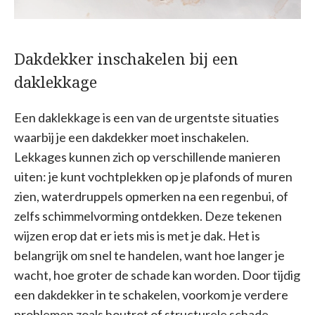
Dakdekker inschakelen bij een
daklekkage
Een daklekkage is een van de urgentste situaties
waarbij je een dakdekker moet inschakelen.
Lekkages kunnen zich op verschillende manieren
uiten: je kunt vochtplekken op je plafonds of muren
zien, waterdruppels opmerken na een regenbui, of
zelfs schimmelvorming ontdekken. Deze tekenen
wijzen erop dat er iets mis is met je dak. Het is
belangrijk om snel te handelen, want hoe langer je
wacht, hoe groter de schade kan worden. Door tijdig
een dakdekker in te schakelen, voorkom je verdere
problemen zoals houtrot of structurele schade.