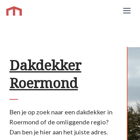
Ga
M
naar
de
inhoud
Dakdekker
Roermond
Ben je op zoek naar een dakdekker in
Roermond of de omliggende regio?
Dan ben je hier aan het juiste adres.