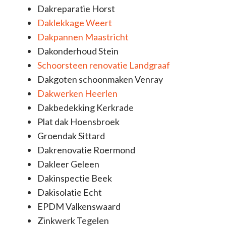
Dakreparatie Horst
Daklekkage Weert
Dakpannen Maastricht
Dakonderhoud Stein
Schoorsteen renovatie Landgraaf
Dakgoten schoonmaken Venray
Dakwerken Heerlen
Dakbedekking Kerkrade
Plat dak Hoensbroek
Groendak Sittard
Dakrenovatie Roermond
Dakleer Geleen
Dakinspectie Beek
Dakisolatie Echt
EPDM Valkenswaard
Zinkwerk Tegelen