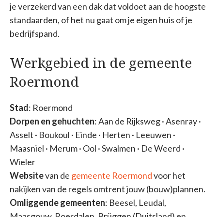
je verzekerd van een dak dat voldoet aan de hoogste
standaarden, of het nu gaat om je eigen huis of je
bedrijfspand.
Werkgebied in de gemeente
Roermond
Stad
: Roermond
Dorpen en gehuchten
: Aan de Rijksweg · Asenray ·
Asselt · Boukoul · Einde · Herten · Leeuwen ·
Maasniel · Merum · Ool · Swalmen · De Weerd ·
Wieler
Website
van de
gemeente Roermond
voor het
nakijken van de regels omtrent jouw (bouw)plannen.
Omliggende gemeenten
: Beesel, Leudal,
Maasgouw, Roerdalen, Brüggen (Duitsland) en