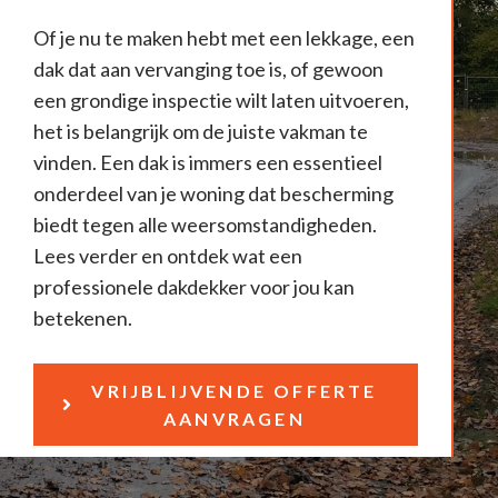
Of je nu te maken hebt met een lekkage, een
dak dat aan vervanging toe is, of gewoon
een grondige inspectie wilt laten uitvoeren,
het is belangrijk om de juiste vakman te
vinden. Een dak is immers een essentieel
onderdeel van je woning dat bescherming
biedt tegen alle weersomstandigheden.
Lees verder en ontdek wat een
professionele dakdekker voor jou kan
betekenen.
VRIJBLIJVENDE OFFERTE
AANVRAGEN