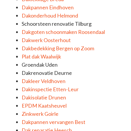
Dakpannen Eindhoven
Dakonderhoud Helmond
Schoorsteen renovatie Tilburg
Dakgoten schoonmaken Roosendaal
Dakwerk Oosterhout
Dakbedekking Bergen op Zoom
Plat dak Waalwijk
Groendak Uden
Dakrenovatie Deurne
Dakleer Veldhoven
Dakinspectie Etten-Leur
Dakisolatie Drunen
EPDM Kaatsheuvel
Zinkwerk Goirle
Dakpannen vervangen Best
Dak reparatie Heesch