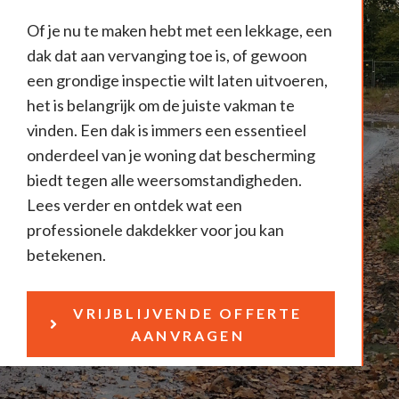
Of je nu te maken hebt met een lekkage, een
dak dat aan vervanging toe is, of gewoon
een grondige inspectie wilt laten uitvoeren,
het is belangrijk om de juiste vakman te
vinden. Een dak is immers een essentieel
onderdeel van je woning dat bescherming
biedt tegen alle weersomstandigheden.
Lees verder en ontdek wat een
professionele dakdekker voor jou kan
betekenen.
VRIJBLIJVENDE OFFERTE
AANVRAGEN