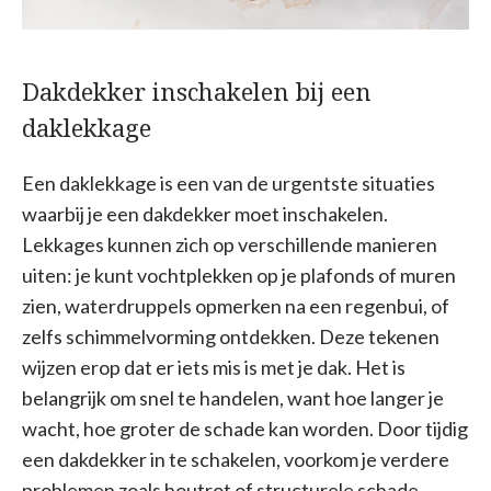
Dakdekker inschakelen bij een
daklekkage
Een daklekkage is een van de urgentste situaties
waarbij je een dakdekker moet inschakelen.
Lekkages kunnen zich op verschillende manieren
uiten: je kunt vochtplekken op je plafonds of muren
zien, waterdruppels opmerken na een regenbui, of
zelfs schimmelvorming ontdekken. Deze tekenen
wijzen erop dat er iets mis is met je dak. Het is
belangrijk om snel te handelen, want hoe langer je
wacht, hoe groter de schade kan worden. Door tijdig
een dakdekker in te schakelen, voorkom je verdere
problemen zoals houtrot of structurele schade.