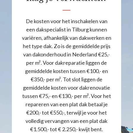
De kosten voor het inschakelen van
een dakspecialist in Tilburg kunnen
variëren, afhankelijk van dakwerken en
het type dak. Zo is de gemiddelde prijs
van dakonderhoud in Nederland €25,-
per m². Voor dakreparatie liggen de
gemiddelde kosten tussen €100,- en
€350,- per m². Tot slot liggen de
gemiddelde kosten voor dakrenovatie
tussen €75,- en €130,- per m². Voor het
repareren van een plat dak betaal je
€200,- tot €550,-, terwijl je voor het
volledig vervangen van een plat dak
€1.500,- tot € 2.250,- kwijt bent.