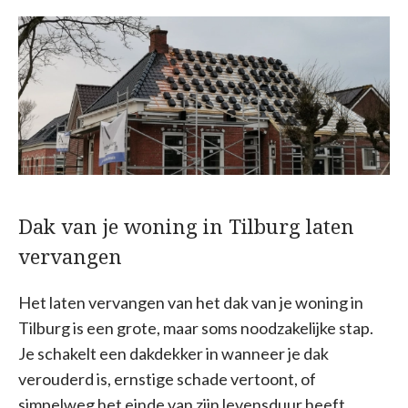
Dak van je woning in Tilburg laten
vervangen
Het laten vervangen van het dak van je woning in
Tilburg is een grote, maar soms noodzakelijke stap.
Je schakelt een dakdekker in wanneer je dak
verouderd is, ernstige schade vertoont, of
simpelweg het einde van zijn levensduur heeft