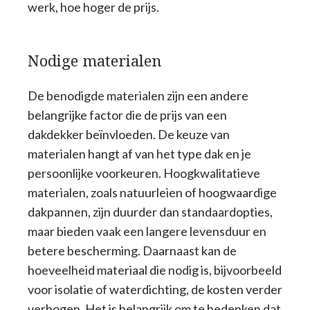
werk, hoe hoger de prijs.
Nodige materialen
De benodigde materialen zijn een andere
belangrijke factor die de prijs van een
dakdekker beïnvloeden. De keuze van
materialen hangt af van het type dak en je
persoonlijke voorkeuren. Hoogkwalitatieve
materialen, zoals natuurleien of hoogwaardige
dakpannen, zijn duurder dan standaardopties,
maar bieden vaak een langere levensduur en
betere bescherming. Daarnaast kan de
hoeveelheid materiaal die nodig is, bijvoorbeeld
voor isolatie of waterdichting, de kosten verder
verhogen. Het is belangrijk om te bedenken dat