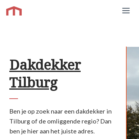
Ga
M
naar
de
inhoud
Dakdekker
Tilburg
Ben je op zoek naar een dakdekker in
Tilburg of de omliggende regio? Dan
ben je hier aan het juiste adres.