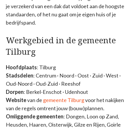
je verzekerd van een dak dat voldoet aan de hoogste
standaarden, of het nu gaat om je eigen huis of je
bedrijfspand.
Werkgebied in de gemeente
Tilburg
Hoofdplaats
: Tilburg
Stadsdelen
: Centrum · Noord · Oost · Zuid · West ·
Oud-Noord · Oud-Zuid · Reeshof
Dorpen
: Berkel-Enschot · Udenhout
Website
van de
gemeente Tilburg
voor het nakijken
van de regels omtrent jouw (bouw)plannen.
Omliggende gemeenten
: Dongen, Loon op Zand,
Heusden, Haaren, Oisterwijk, Gilze en Rijen, Goirle