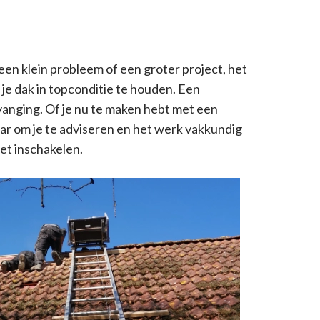
en klein probleem of een groter project, het
je dak in topconditie te houden. Een
vanging. Of je nu te maken hebt met een
aar om je te adviseren en het werk vakkundig
et inschakelen.