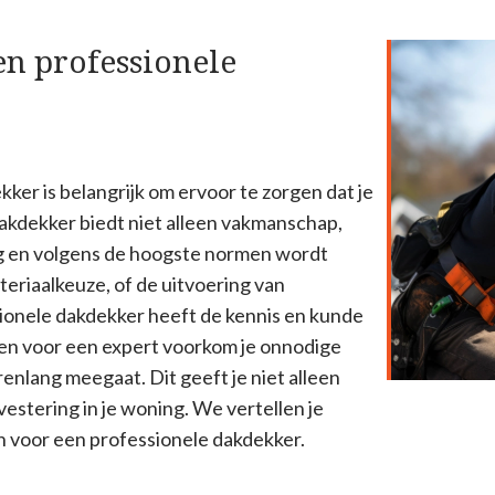
n professionele
ker is belangrijk om ervoor te zorgen dat je
 dakdekker biedt niet alleen vakmanschap,
ig en volgens de hoogste normen wordt
teriaalkeuze, of de uitvoering van
ionele dakdekker heeft de kennis en kunde
iezen voor een expert voorkom je onnodige
renlang meegaat. Dit geeft je niet alleen
stering in je woning. We vertellen je
n voor een professionele dakdekker.