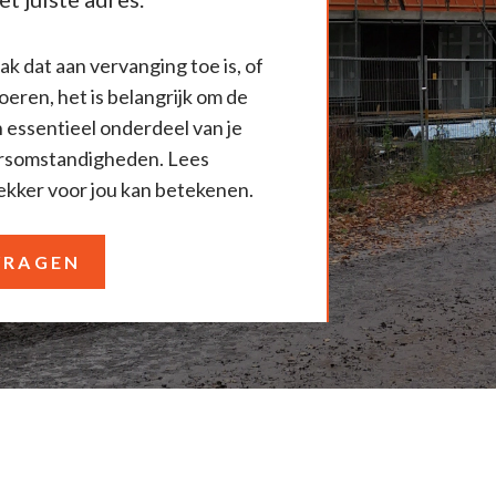
k dat aan vervanging toe is, of
eren, het is belangrijk om de
n essentieel onderdeel van je
ersomstandigheden. Lees
ekker voor jou kan betekenen.
VRAGEN