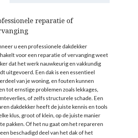
ofessionele reparatie of
rvanging
neer u een professionele dakdekker
chakelt voor een reparatie of vervanging weet
eker dat het werk nauwkeurig en vakkundig
dt uitgevoerd. Een dak is een essentieel
erdeel van je woning, en fouten kunnen
den tot ernstige problemen zoals lekkages,
mteverlies, of zelfs structurele schade. Een
aren dakdekker heeft de juiste kennis en tools
lke klus, groot of klein, op de juiste manier
 te pakken. Of het nu gaat om het repareren
 een beschadigd deel van het dak of het