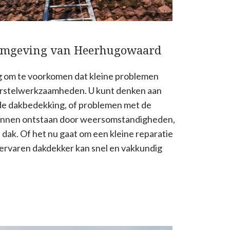
 omgeving van Heerhugowaard
ig om te voorkomen dat kleine problemen
herstelwerkzaamheden. U kunt denken aan
de dakbedekking, of problemen met de
unnen ontstaan door weersomstandigheden,
 dak. Of het nu gaat om een kleine reparatie
 ervaren dakdekker kan snel en vakkundig