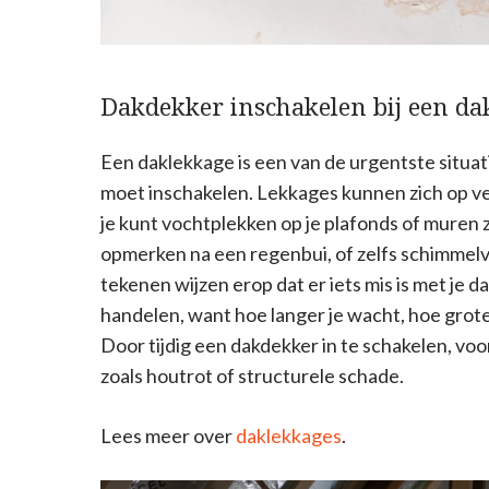
Dakdekker inschakelen bij een da
Een daklekkage is een van de urgentste situat
moet inschakelen. Lekkages kunnen zich op ve
je kunt vochtplekken op je plafonds of muren 
opmerken na een regenbui, of zelfs schimme
tekenen wijzen erop dat er iets mis is met je da
handelen, want hoe langer je wacht, hoe grot
Door tijdig een dakdekker in te schakelen, v
zoals houtrot of structurele schade.
Lees meer over
daklekkages
.