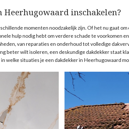
n Heerhugowaard inschakelen?
chillende momenten noodzakelijk zijn. Of het nu gaat om e
ionele hulp nodig hebt om verdere schade te voorkomen en 
mheden, van reparaties en onderhoud tot volledige dakver
g beter wilt isoleren, een deskundige dakdekker staat kl
r in welke situaties je een dakdekker in Heerhugowaard mo