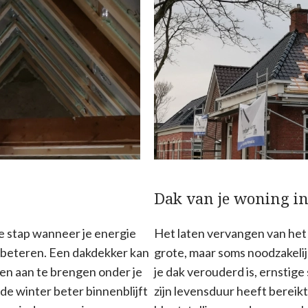
Dak van je woning i
e stap wanneer je energie
Het laten vervangen van het
verbeteren. Een dakdekker kan
grote, maar soms noodzakelij
alen aan te brengen onder je
je dak verouderd is, ernstig
de winter beter binnenblijft
zijn levensduur heeft bereikt.