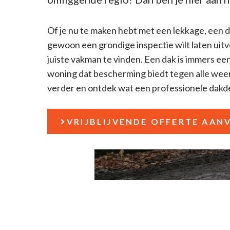
Of je nu te maken hebt met een lekkage, een da
gewoon een grondige inspectie wilt laten uitvo
juiste vakman te vinden. Een dak is immers ee
woning dat bescherming biedt tegen alle we
verder en ontdek wat een professionele dakd
VRIJBLIJVENDE OFFERTE AAN