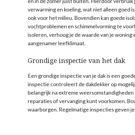
en in de zomer juist buiten. Hierdoor verbruik
verwarming en koeling, wat niet alleen goed i
ook voor het milieu. Bovendien kan goede isol
vochtproblemen en schimmelvorming te voork
isoleren, verhoog je de waarde van je woning 
aangenamer leefklimaat.
Grondige inspectie van het dak
Een grondige inspectie van je dak is een goede 
inspectie controleert de dakdekker op mogelijke
belangrijk na extreme weersomstandigheden of 
reparaties of vervanging kunt voorkomen. Bove
waarborgen. Regelmatige inspecties geven j