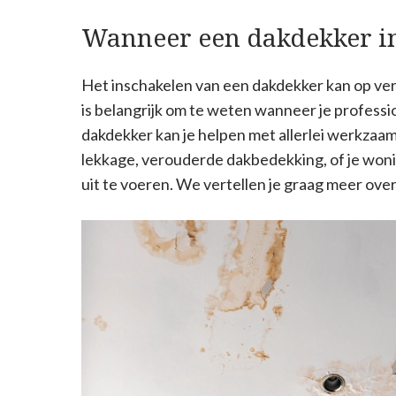
Wanneer een dakdekker i
Het inschakelen van een dakdekker kan op vers
is belangrijk om te weten wanneer je profess
dakdekker kan je helpen met allerlei werkzaa
lekkage, verouderde dakbedekking, of je wonin
uit te voeren. We vertellen je graag meer ove