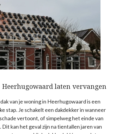
n Heerhugowaard laten vervangen
 dak van je woning in Heerhugowaard is een
ke stap. Je schakelt een dakdekker in wanneer
e schade vertoont, of simpelweg het einde van
 Dit kan het geval zijn na tientallen jaren van