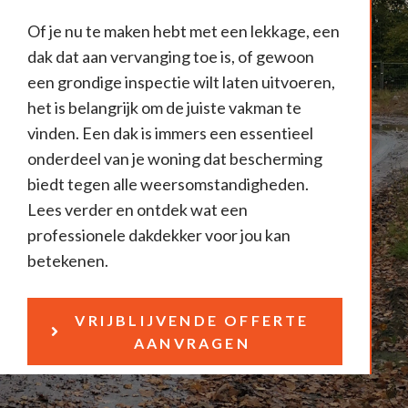
Of je nu te maken hebt met een lekkage, een
dak dat aan vervanging toe is, of gewoon
een grondige inspectie wilt laten uitvoeren,
het is belangrijk om de juiste vakman te
vinden. Een dak is immers een essentieel
onderdeel van je woning dat bescherming
biedt tegen alle weersomstandigheden.
Lees verder en ontdek wat een
professionele dakdekker voor jou kan
betekenen.
VRIJBLIJVENDE OFFERTE
AANVRAGEN