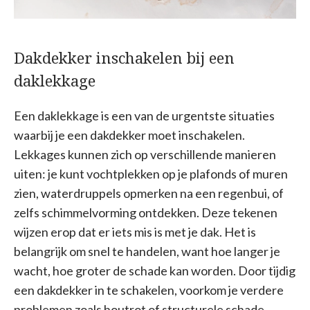
Dakdekker inschakelen bij een
daklekkage
Een daklekkage is een van de urgentste situaties
waarbij je een dakdekker moet inschakelen.
Lekkages kunnen zich op verschillende manieren
uiten: je kunt vochtplekken op je plafonds of muren
zien, waterdruppels opmerken na een regenbui, of
zelfs schimmelvorming ontdekken. Deze tekenen
wijzen erop dat er iets mis is met je dak. Het is
belangrijk om snel te handelen, want hoe langer je
wacht, hoe groter de schade kan worden. Door tijdig
een dakdekker in te schakelen, voorkom je verdere
problemen zoals houtrot of structurele schade.