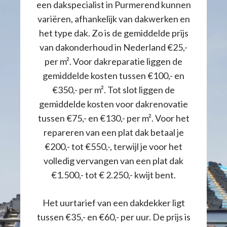
een dakspecialist in Purmerend kunnen
variëren, afhankelijk van dakwerken en
het type dak. Zo is de gemiddelde prijs
van dakonderhoud in Nederland €25,-
per m². Voor dakreparatie liggen de
gemiddelde kosten tussen €100,- en
€350,- per m². Tot slot liggen de
gemiddelde kosten voor dakrenovatie
tussen €75,- en €130,- per m². Voor het
repareren van een plat dak betaal je
€200,- tot €550,-, terwijl je voor het
volledig vervangen van een plat dak
€1.500,- tot € 2.250,- kwijt bent.
Het uurtarief van een dakdekker ligt
tussen €35,- en €60,- per uur. De prijs is