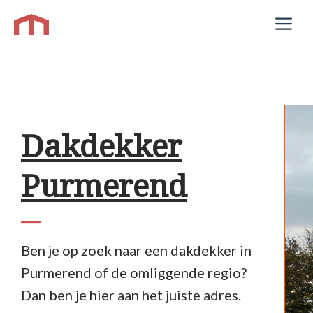
Ga
M
naar
de
inhoud
Dakdekker
Purmerend
Ben je op zoek naar een dakdekker in
Purmerend of de omliggende regio?
Dan ben je hier aan het juiste adres.