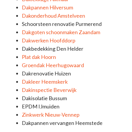
Dakpannen Hilversum
Dakonderhoud Amstelveen
Schoorsteen renovatie Purmerend
Dakgoten schoonmaken Zaandam
Dakwerken Hoofddorp
Dakbedekking Den Helder
Plat dak Hoorn
Groendak Heerhugowaard
Dakrenovatie Huizen
Dakleer Heemskerk
Dakinspectie Beverwijk
Dakisolatie Bussum
EPDM IJmuiden
Zinkwerk Nieuw-Vennep
Dakpannen vervangen Heemstede