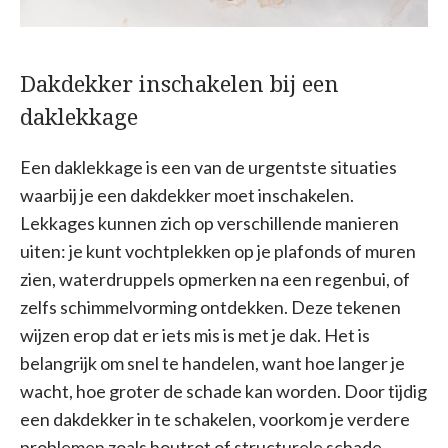
Dakdekker inschakelen bij een
daklekkage
Een daklekkage is een van de urgentste situaties
waarbij je een dakdekker moet inschakelen.
Lekkages kunnen zich op verschillende manieren
uiten: je kunt vochtplekken op je plafonds of muren
zien, waterdruppels opmerken na een regenbui, of
zelfs schimmelvorming ontdekken. Deze tekenen
wijzen erop dat er iets mis is met je dak. Het is
belangrijk om snel te handelen, want hoe langer je
wacht, hoe groter de schade kan worden. Door tijdig
een dakdekker in te schakelen, voorkom je verdere
problemen zoals houtrot of structurele schade.