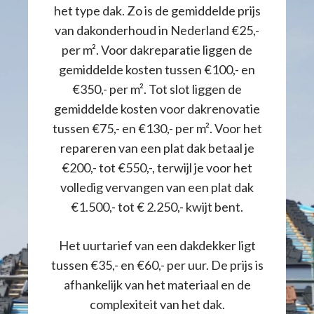
het type dak. Zo is de gemiddelde prijs
van dakonderhoud in Nederland €25,-
per m². Voor dakreparatie liggen de
gemiddelde kosten tussen €100,- en
€350,- per m². Tot slot liggen de
gemiddelde kosten voor dakrenovatie
tussen €75,- en €130,- per m². Voor het
repareren van een plat dak betaal je
€200,- tot €550,-, terwijl je voor het
volledig vervangen van een plat dak
€1.500,- tot € 2.250,- kwijt bent.
Het uurtarief van een dakdekker ligt
tussen €35,- en €60,- per uur. De prijs is
afhankelijk van het materiaal en de
complexiteit van het dak.