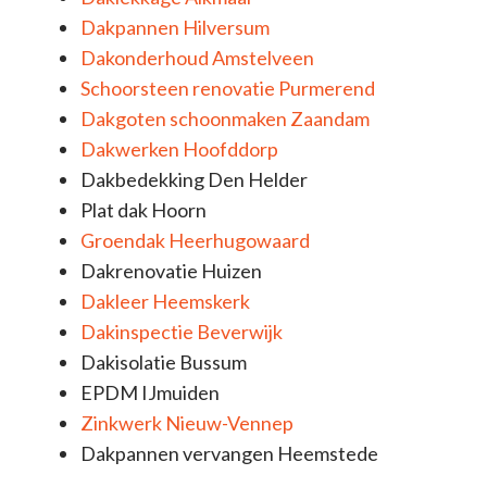
Dakpannen Hilversum
Dakonderhoud Amstelveen
Schoorsteen renovatie Purmerend
Dakgoten schoonmaken Zaandam
Dakwerken Hoofddorp
Dakbedekking Den Helder
Plat dak Hoorn
Groendak Heerhugowaard
Dakrenovatie Huizen
Dakleer Heemskerk
Dakinspectie Beverwijk
Dakisolatie Bussum
EPDM IJmuiden
Zinkwerk Nieuw-Vennep
Dakpannen vervangen Heemstede