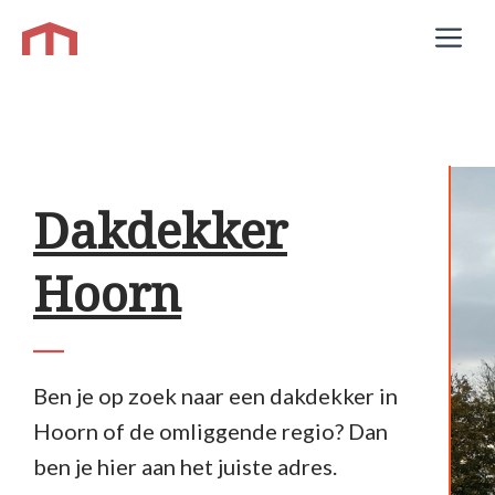
Ga
M
naar
de
inhoud
Dakdekker
Hoorn
Ben je op zoek naar een dakdekker in
Hoorn of de omliggende regio? Dan
ben je hier aan het juiste adres.