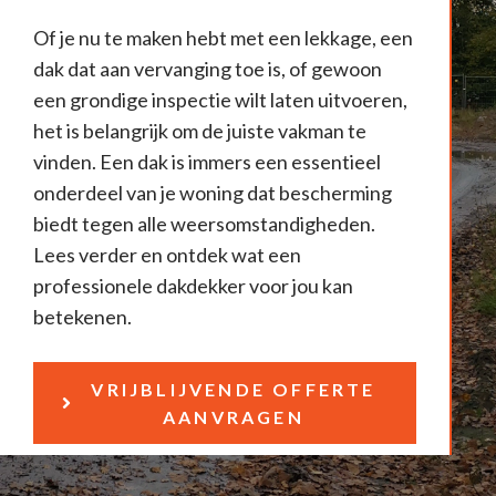
Of je nu te maken hebt met een lekkage, een
dak dat aan vervanging toe is, of gewoon
een grondige inspectie wilt laten uitvoeren,
het is belangrijk om de juiste vakman te
vinden. Een dak is immers een essentieel
onderdeel van je woning dat bescherming
biedt tegen alle weersomstandigheden.
Lees verder en ontdek wat een
professionele dakdekker voor jou kan
betekenen.
VRIJBLIJVENDE OFFERTE
AANVRAGEN